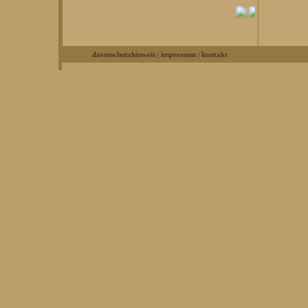
|
|
datenschutzhinweis
impressum
kontakt