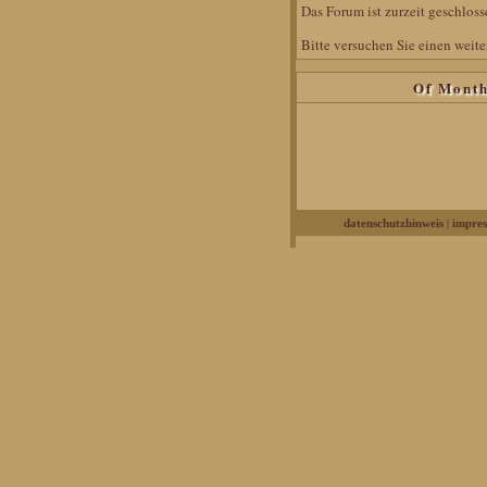
Das Forum ist zurzeit geschlosse
Bitte versuchen Sie einen weite
Of Mont
|
datenschutzhinweis
impre