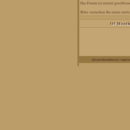
Das Forum ist zurzeit geschlosse
Bitte versuchen Sie einen weite
Of Mont
|
datenschutzhinweis
impre