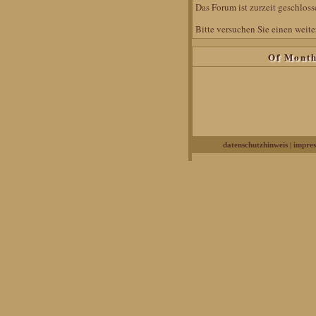
Das Forum ist zurzeit geschlosse
Bitte versuchen Sie einen weite
Of Mont
|
datenschutzhinweis
impre